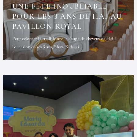
UNE FÊTE INOUBLIABLE
POUR LES 3 ANS DE HAI AU
PAVILLON ROYAL
Pour célébrer la traditionnelle coupe de cheveux de Hai à
l’occasion de ses 3 ans, Show Kids a i...