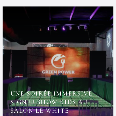
UNE SOIRÉE IMMERSIVE
SIGNÉE SHOW KIDS AU
SALON LE WHITE