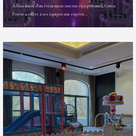
À l’occasion d’un événement interne exceptionnel, Green
Power a offert à ses équipes une expérie...