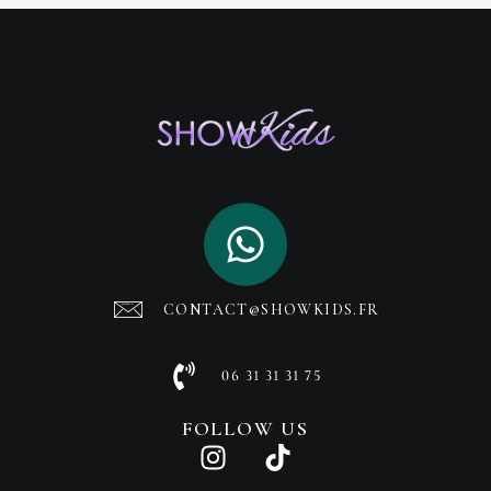
CONTACT@SHOWKIDS.FR
06 31 31 31 75
FOLLOW US