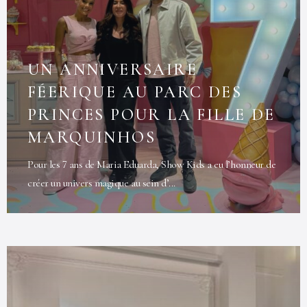
UN ANNIVERSAIRE
FÉERIQUE AU PARC DES
PRINCES POUR LA FILLE DE
MARQUINHOS
Pour les 7 ans de Maria Eduarda, Show Kids a eu l’honneur de
créer un univers magique au sein d’...