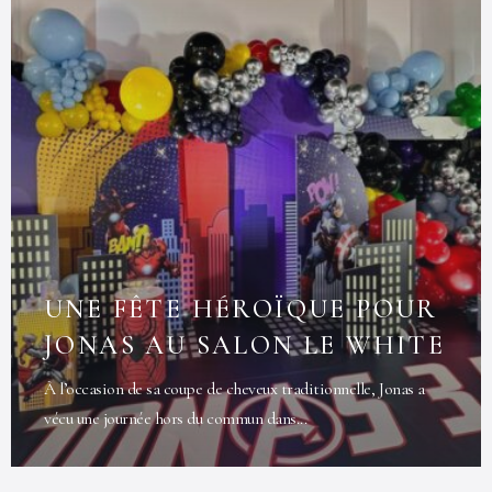
UNE FÊTE HÉROÏQUE POUR
JONAS AU SALON LE WHITE
À l’occasion de sa coupe de cheveux traditionnelle, Jonas a
vécu une journée hors du commun dans...